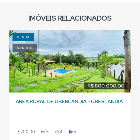
IMÓVEIS RELACIONADOS
VENDA
RANCHO
R$ 800.000,00
ÁREA RURAL DE UBERLÂNDIA - UBERLÂNDIA
200,00
5
4
5