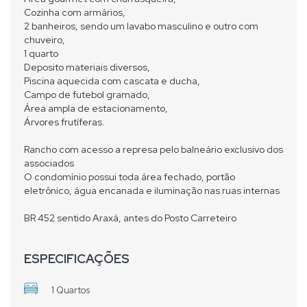
Cozinha com armários,
2 banheiros, sendo um lavabo masculino e outro com
chuveiro,
1 quarto
Deposito materiais diversos,
Piscina aquecida com cascata e ducha,
Campo de futebol gramado,
Área ampla de estacionamento,
Árvores frutíferas.
Rancho com acesso a represa pelo balneário exclusivo dos
associados
O condomínio possui toda área fechado, portão
eletrônico, água encanada e iluminação nas ruas internas
BR 452 sentido Araxá, antes do Posto Carreteiro
ESPECIFICAÇÕES
1 Quartos