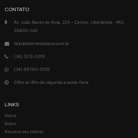
CONTATO
Av. João Naves de Ávila, 226 - Centro, Uberlândia - MG,
38400-042
lider@liderimobiliaria.com.br
(34) 3231-0019
(34) 99765-0019
08hs às 18hs de segunda a sexta-feira
LINKS
Home
Sobre
Anuncie seu Imóvel