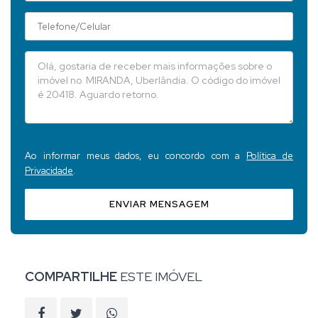
Ao informar meus dados, eu concordo com a
Política de
Privacidade
.
ENVIAR MENSAGEM
COMPARTILHE
ESTE IMÓVEL