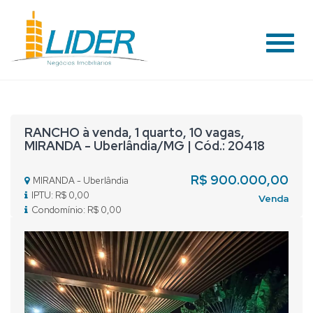
#
RANCHO à venda, 1 quarto, 10 vagas,
MIRANDA - Uberlândia/MG | Cód.: 20418
R$ 900.000,00
MIRANDA - Uberlândia
IPTU: R$ 0,00
Venda
Condomínio: R$ 0,00
Previous
Nex