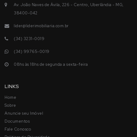
Av. João Naves de Ávila, 226 - Centro, Uberlândia - MG,
38400-042
lider@liderimobiliaria.com.br
(34) 3231-0019
(34) 99765-0019
08hs às 18hs de segunda a sexta-feira
LINKS
Home
Sobre
Anuncie seu Imóvel
Documentos
Fale Conosco