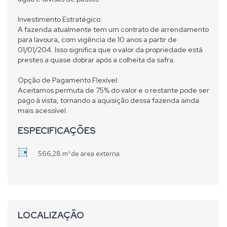
Investimento Estratégico:
A fazenda atualmente tem um contrato de arrendamento
para lavoura, com vigência de 10 anos a partir de
01/01/204. Isso significa que o valor da propriedade está
prestes a quase dobrar após a colheita da safra.
Opção de Pagamento Flexível:
Aceitamos permuta de 75% do valor e o restante pode ser
pago à vista, tornando a aquisição dessa fazenda ainda
mais acessível.
ESPECIFICAÇÕES
566,28 m² de area externa
LOCALIZAÇÃO