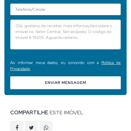
Ao informar meus dados, eu concordo com a
Política de
Privacidade
.
ENVIAR MENSAGEM
COMPARTILHE
ESTE IMÓVEL