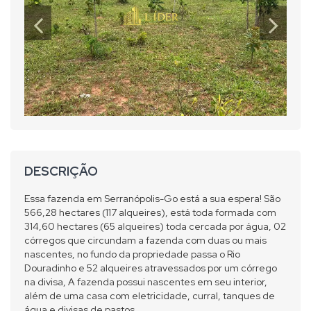
DESCRIÇÃO
Essa fazenda em Serranópolis-Go está a sua espera! São
566,28 hectares (117 alqueires), está toda formada com
314,60 hectares (65 alqueires) toda cercada por água, 02
córregos que circundam a fazenda com duas ou mais
nascentes, no fundo da propriedade passa o Rio
Douradinho e 52 alqueires atravessados por um córrego
na divisa, A fazenda possui nascentes em seu interior,
além de uma casa com eletricidade, curral, tanques de
água e divisas de pastos.