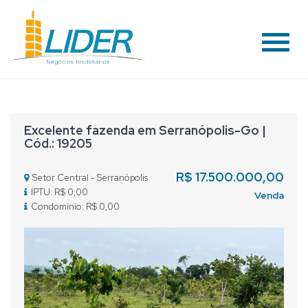
#
Excelente fazenda em Serranópolis-Go |
Cód.: 19205
R$ 17.500.000,00
Setor Central - Serranópolis
IPTU: R$ 0,00
Venda
Condomínio: R$ 0,00
Previous
Nex