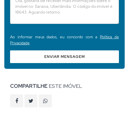
Ao informar meus dados, eu concordo com a
Política de
Privacidade
.
ENVIAR MENSAGEM
COMPARTILHE
ESTE IMÓVEL