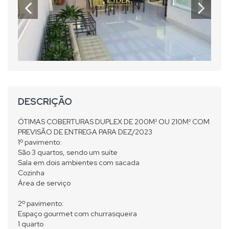
DESCRIÇÃO
ÓTIMAS COBERTURAS DUPLEX DE 200M² OU 210M² COM
PREVISÃO DE ENTREGA PARA DEZ/2023
1º pavimento:
São 3 quartos, sendo um suíte
Sala em dois ambientes com sacada
Cozinha
Área de serviço
2º pavimento:
Espaço gourmet com churrasqueira
1 quarto