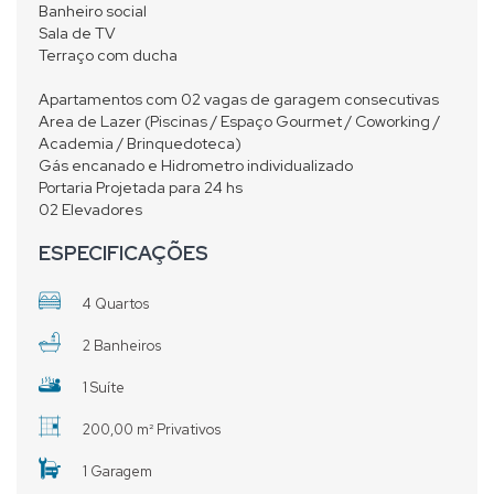
Banheiro social
Sala de TV
Terraço com ducha
Apartamentos com 02 vagas de garagem consecutivas
Area de Lazer (Piscinas / Espaço Gourmet / Coworking /
Academia / Brinquedoteca)
Gás encanado e Hidrometro individualizado
Portaria Projetada para 24 hs
02 Elevadores
ESPECIFICAÇÕES
4 Quartos
2 Banheiros
1 Suíte
200,00 m² Privativos
1 Garagem