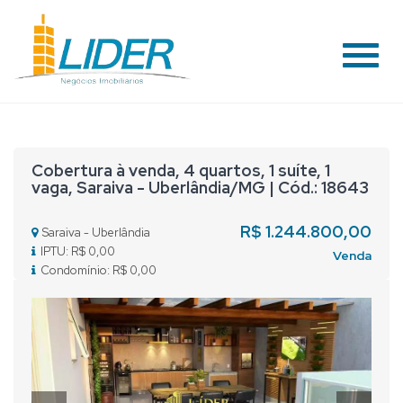
#
Cobertura à venda, 4 quartos, 1 suíte, 1
vaga, Saraiva - Uberlândia/MG | Cód.: 18643
R$ 1.244.800,00
Saraiva - Uberlândia
IPTU: R$ 0,00
Venda
Condomínio: R$ 0,00
Previous
Nex