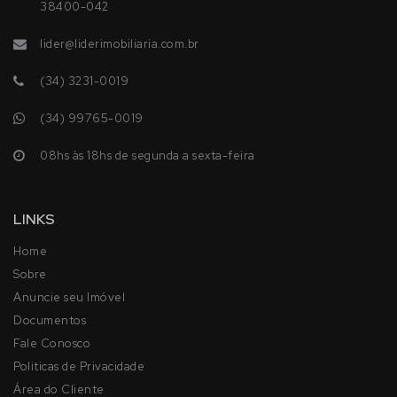
38400-042
lider@liderimobiliaria.com.br
(34) 3231-0019
(34) 99765-0019
08hs às 18hs de segunda a sexta-feira
LINKS
Home
Sobre
Anuncie seu Imóvel
Documentos
Fale Conosco
Politicas de Privacidade
Área do Cliente