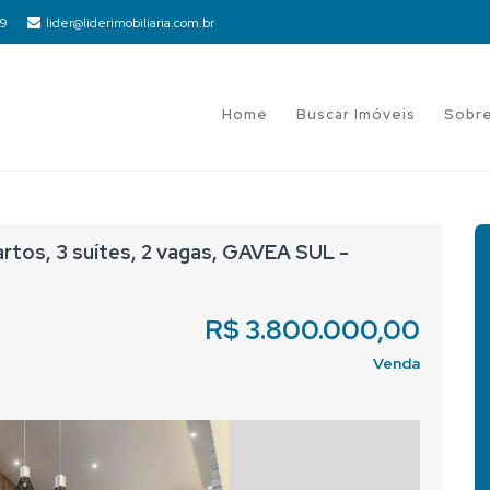
19
lider@liderimobiliaria.com.br
Home
Buscar Imóveis
Sobr
tos, 3 suítes, 2 vagas, GAVEA SUL -
R$ 3.800.000,00
Venda
Next