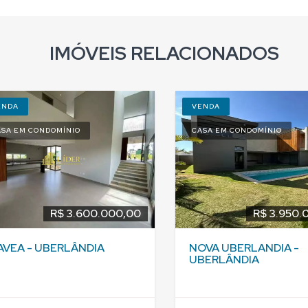
IMÓVEIS RELACIONADOS
ENDA
VENDA
ASA EM CONDOMÍNIO
CASA EM CONDOMÍNIO
R$ 3.600.000,00
R$ 3.950.
AVEA - UBERLÂNDIA
NOVA UBERLANDIA -
UBERLÂNDIA