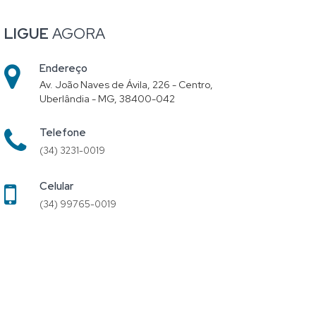
LIGUE
AGORA
Endereço
Av. João Naves de Ávila, 226 - Centro,
Uberlândia - MG, 38400-042
Telefone
(34) 3231-0019
Celular
(34) 99765-0019