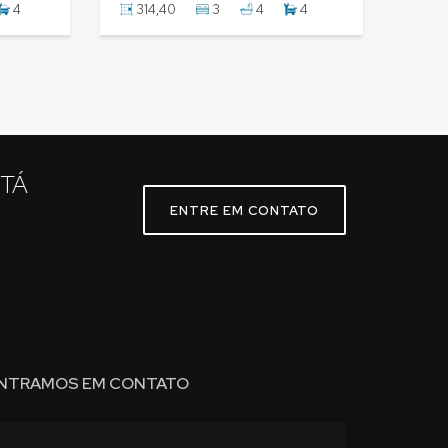
4
314,40
3
4
4
STÁ
ENTRE EM CONTATO
NTRAMOS EM CONTATO