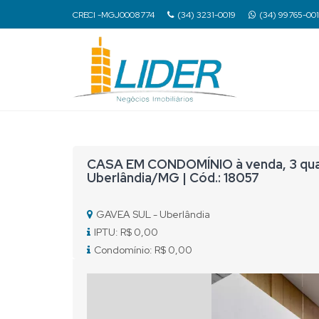
CRECI -MGJ0008774
(34) 3231-0019
(34) 99765-00
CASA EM CONDOMÍNIO à venda, 3 quar
Uberlândia/MG | Cód.: 18057
GAVEA SUL - Uberlândia
IPTU: R$ 0,00
Condomínio: R$ 0,00
Previous