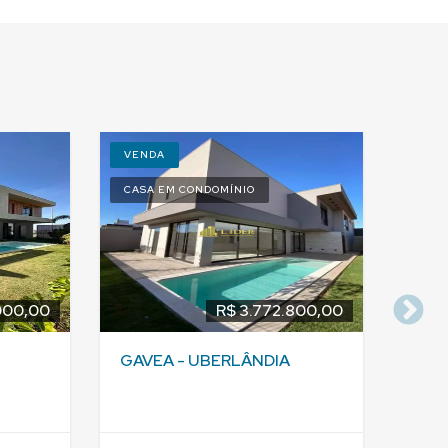
VENDA
CASA EM CONDOMÍNIO
000,00
R$ 3.772.800,00
GAVEA - UBERLÂNDIA