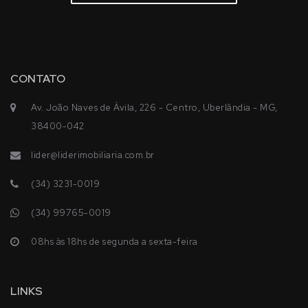
CONTATO
Av. João Naves de Ávila, 226 - Centro, Uberlândia - MG,
38400-042
lider@liderimobiliaria.com.br
(34) 3231-0019
(34) 99765-0019
08hs às 18hs de segunda a sexta-feira
LINKS