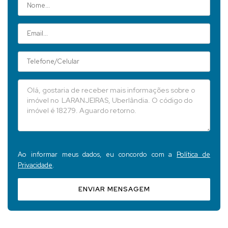
Ao informar meus dados, eu concordo com a
Política de
Privacidade
.
ENVIAR MENSAGEM