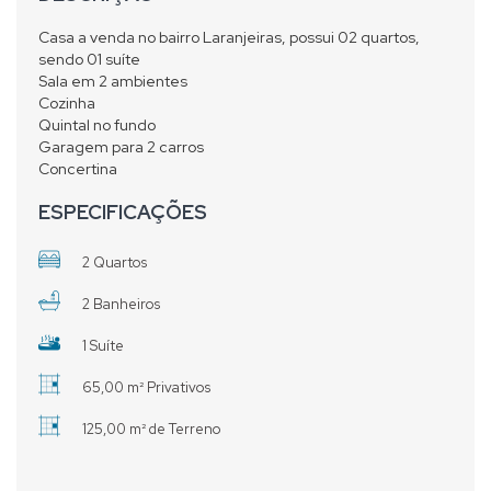
Casa a venda no bairro Laranjeiras, possui 02 quartos,
sendo 01 suíte
Sala em 2 ambientes
Cozinha
Quintal no fundo
Garagem para 2 carros
Concertina
ESPECIFICAÇÕES
2 Quartos
2 Banheiros
1 Suíte
65,00 m² Privativos
125,00 m² de Terreno