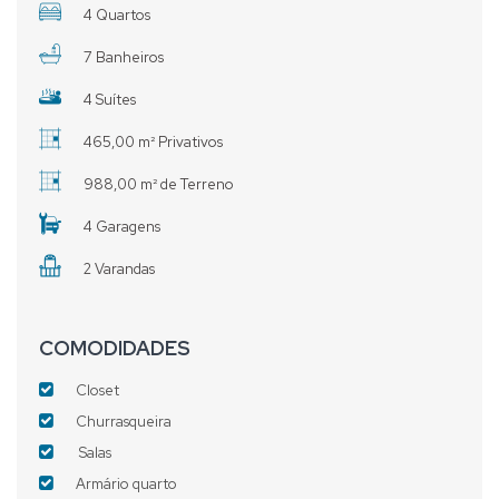
4 Quartos
7 Banheiros
4 Suítes
465,00 m² Privativos
988,00 m² de Terreno
4 Garagens
2 Varandas
COMODIDADES
Closet
Churrasqueira
Salas
Armário quarto