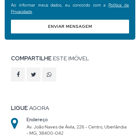
Ao informar meus dados, eu concordo com a
Política de
Privacidade
.
ENVIAR MENSAGEM
COMPARTILHE
ESTE IMÓVEL
LIGUE
AGORA
Endereço
Av. João Naves de Ávila, 226 - Centro, Uberlândia
- MG, 38400-042