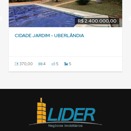
R$ 3.400.000,00
JARDIM SUL - UBERLÂNDIA
340,00
4
6
2