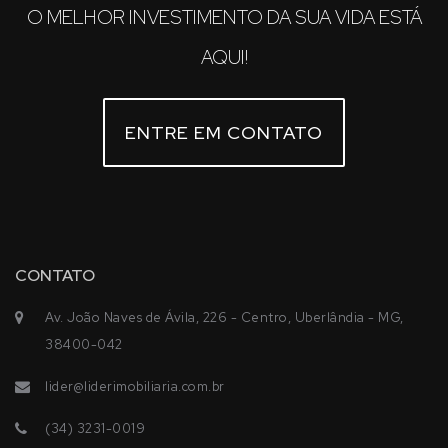
O MELHOR INVESTIMENTO DA SUA VIDA ESTÁ
AQUI!
ENTRE EM CONTATO
CONTATO
Av. João Naves de Ávila, 226 - Centro, Uberlândia - MG,
38400-042
lider@liderimobiliaria.com.br
(34) 3231-0019