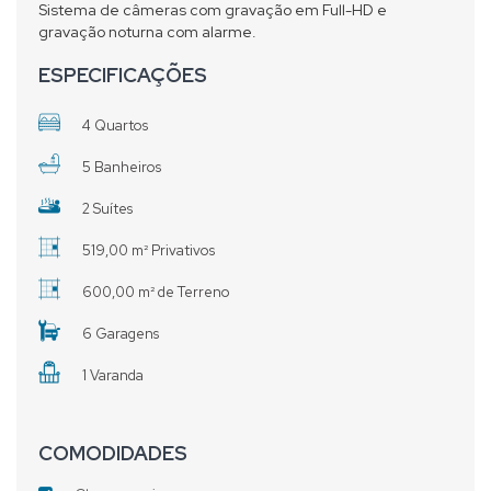
Sistema de câmeras com gravação em Full-HD e
gravação noturna com alarme.
ESPECIFICAÇÕES
4 Quartos
5 Banheiros
2 Suítes
519,00 m² Privativos
600,00 m² de Terreno
6 Garagens
1 Varanda
COMODIDADES