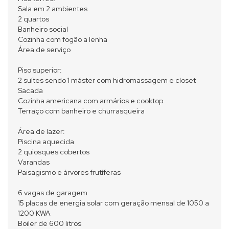
Sala em 2 ambientes
2 quartos
Banheiro social
Cozinha com fogão a lenha
Área de serviço
Piso superior:
2 suítes sendo 1 máster com hidromassagem e closet
Sacada
Cozinha americana com armários e cooktop
Terraço com banheiro e churrasqueira
Área de lazer:
Piscina aquecida
2 quiosques cobertos
Varandas
Paisagismo e árvores frutíferas
6 vagas de garagem
15 placas de energia solar com geração mensal de 1050 a
1200 KWA
Boiler de 600 litros