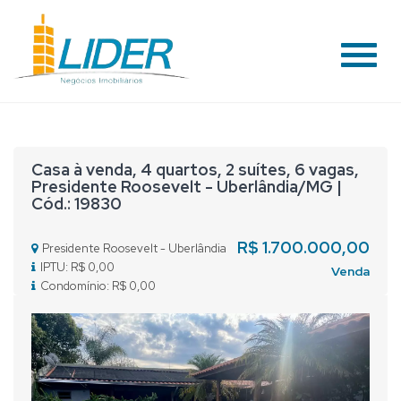
#
Casa à venda, 4 quartos, 2 suítes, 6 vagas,
Presidente Roosevelt - Uberlândia/MG |
Cód.: 19830
R$ 1.700.000,00
Presidente Roosevelt - Uberlândia
IPTU: R$ 0,00
Venda
Condomínio: R$ 0,00
Previous
Nex