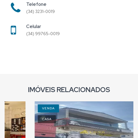
Telefone
(34) 3231-0019
Celular
(34) 99765-0019
IMÓVEIS RELACIONADOS
VENDA
CASA