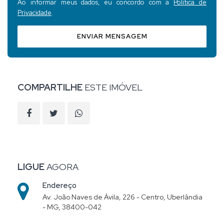
Ao informar meus dados, eu concordo com a
Política de
Privacidade
.
ENVIAR MENSAGEM
COMPARTILHE
ESTE IMÓVEL
LIGUE
AGORA
Endereço
Av. João Naves de Ávila, 226 - Centro, Uberlândia
- MG, 38400-042