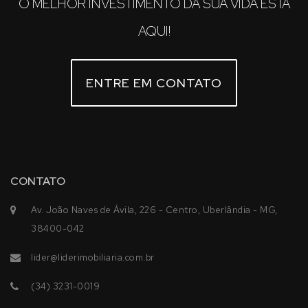
O MELHOR INVESTIMENTO DA SUA VIDA ESTÁ
AQUI!
ENTRE EM CONTATO
CONTATO
Av. João Naves de Ávila, 226 - Centro, Uberlândia - MG,
38400-042
lider@liderimobiliaria.com.br
(34) 3231-0019