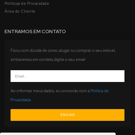
Politicas de Privacidade
Área do Cliente
ENTRAMOS EM CONTATO
Ficou com dúvida de como alugar ou comprar o seu imóvel,
entraremos em contato,digite o seu email
Ao informar meus dados, eu concordo com a
Política de
Privacidade
.
ENVIAR