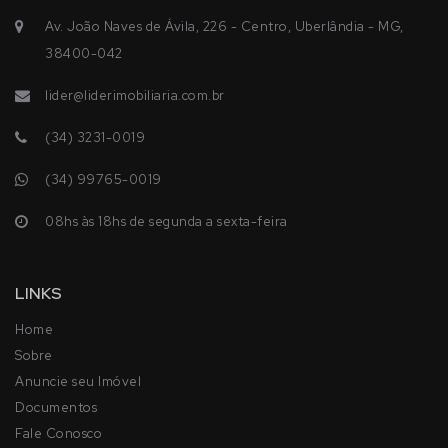
Av. João Naves de Ávila, 226 - Centro, Uberlândia - MG,
38400-042
lider@liderimobiliaria.com.br
(34) 3231-0019
(34) 99765-0019
08hs às 18hs de segunda a sexta-feira
LINKS
Home
Sobre
Anuncie seu Imóvel
Documentos
Fale Conosco