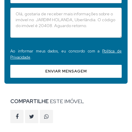
Ao informar meus dados, eu concordo com a
Política de
Privacidade
.
ENVIAR MENSAGEM
COMPARTILHE
ESTE IMÓVEL