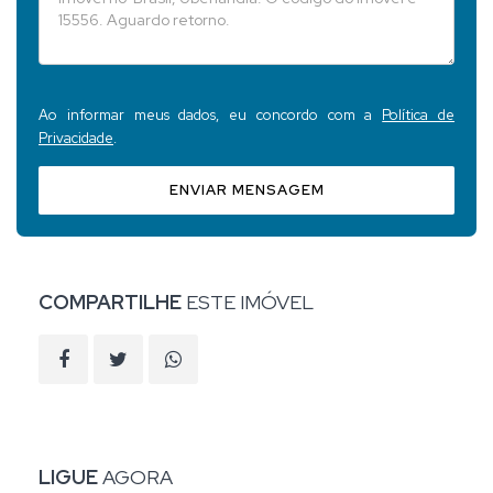
Ao informar meus dados, eu concordo com a
Política de
Privacidade
.
ENVIAR MENSAGEM
COMPARTILHE
ESTE IMÓVEL
LIGUE
AGORA