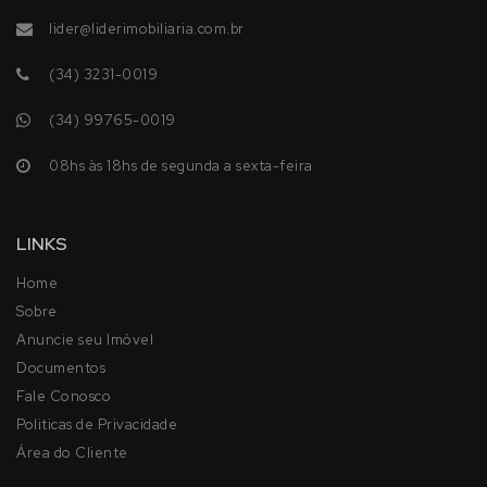
lider@liderimobiliaria.com.br
(34) 3231-0019
(34) 99765-0019
08hs às 18hs de segunda a sexta-feira
LINKS
Home
Sobre
Anuncie seu Imóvel
Documentos
Fale Conosco
Politicas de Privacidade
Área do Cliente