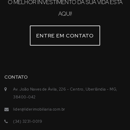
O MELHOR INVESTIMENTO DA SUA VIDA ESTÁ
AQUI!
ENTRE EM CONTATO
CONTATO
Av. João Naves de Ávila, 226 - Centro, Uberlândia - MG,
38400-042
lider@liderimobiliaria.com.br
(34) 3231-0019