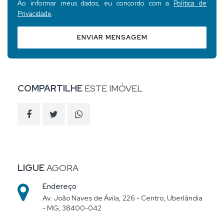
Ao informar meus dados, eu concordo com a
Política de
Privacidade
.
ENVIAR MENSAGEM
COMPARTILHE
ESTE IMÓVEL
LIGUE
AGORA
Endereço
Av. João Naves de Ávila, 226 - Centro, Uberlândia
- MG, 38400-042