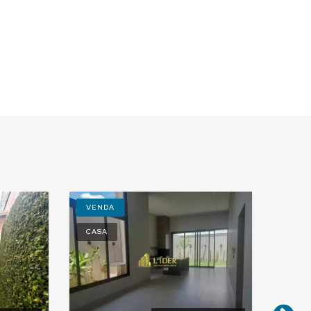
VENDA
VEN
CASA
CASA