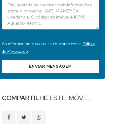
Ao informar meus dados, eu concordo com a
Política
de Privacidade
.
ENVIAR MENSAGEM
COMPARTILHE
ESTE IMÓVEL