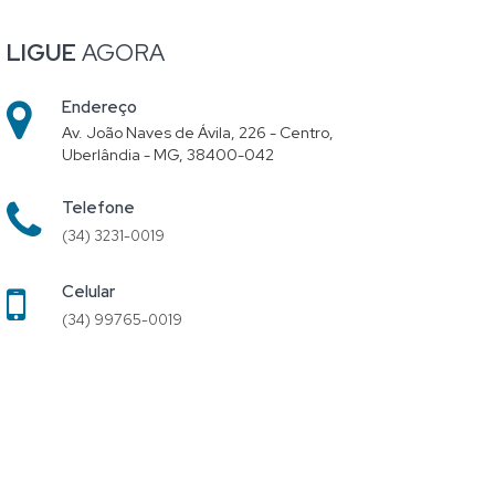
LIGUE
AGORA
Endereço
Av. João Naves de Ávila, 226 - Centro,
Uberlândia - MG, 38400-042
Telefone
(34) 3231-0019
Celular
(34) 99765-0019