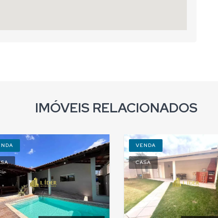
IMÓVEIS RELACIONADOS
ENDA
VENDA
ASA
CASA