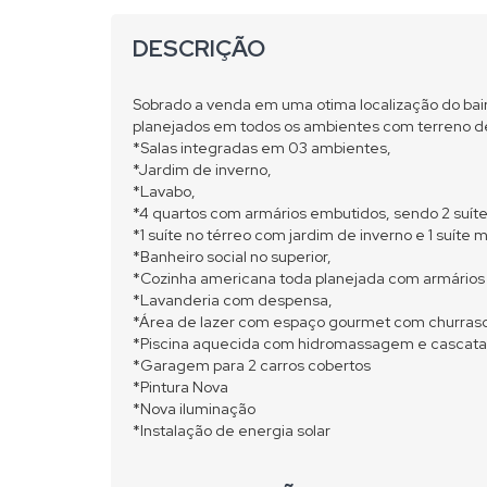
DESCRIÇÃO
Sobrado a venda em uma otima localização do ba
planejados em todos os ambientes com terreno de
*Salas integradas em 03 ambientes,
*Jardim de inverno,
*Lavabo,
*4 quartos com armários embutidos, sendo 2 suíte
*1 suíte no térreo com jardim de inverno e 1 suíte
*Banheiro social no superior,
*Cozinha americana toda planejada com armários
*Lavanderia com despensa,
*Área de lazer com espaço gourmet com churrasq
*Piscina aquecida com hidromassagem e cascata
*Garagem para 2 carros cobertos
*Pintura Nova
*Nova iluminação
*Instalação de energia solar