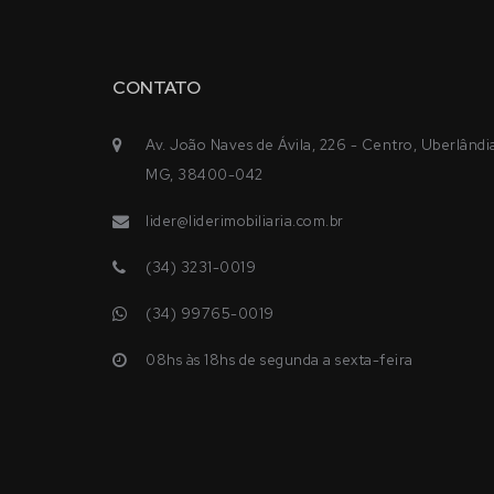
CONTATO
Av. João Naves de Ávila, 226 - Centro, Uberlândi
MG, 38400-042
lider@liderimobiliaria.com.br
(34) 3231-0019
(34) 99765-0019
08hs às 18hs de segunda a sexta-feira